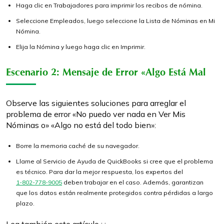
Haga clic en Trabajadores para imprimir los recibos de nómina.
Seleccione Empleados, luego seleccione la Lista de Nóminas en Mi
Nómina.
Elija la Nómina y luego haga clic en Imprimir.
Escenario 2: Mensaje de Error «Algo Está Mal
Observe las siguientes soluciones para arreglar el
problema de error «No puedo ver nada en Ver Mis
Nóminas o» «Algo no está del todo bien»:
Borre la memoria caché de su navegador.
Llame al Servicio de Ayuda de QuickBooks si cree que el problema
es técnico. Para dar la mejor respuesta, los expertos del
1-802-778-9005
deben trabajar en el caso. Además, garantizan
que los datos están realmente protegidos contra pérdidas a largo
plazo.
Lea también este artículo : ;