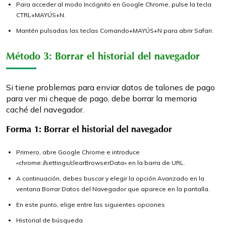
Para acceder al modo Incógnito en Google Chrome, pulse la tecla
CTRL+MAYÚS+N.
Mantén pulsadas las teclas Comando+MAYÚS+N para abrir Safari.
Método 3: Borrar el historial del navegador
Si tiene problemas para enviar datos de talones de pago
para ver mi cheque de pago, debe borrar la memoria
caché del navegador.
Forma 1: Borrar el historial del navegador
Primero, abre Google Chrome e introduce
«chrome://settings/clearBrowserData» en la barra de URL.
A continuación, debes buscar y elegir la opción Avanzado en la
ventana Borrar Datos del Navegador que aparece en la pantalla.
En este punto, elige entre las siguientes opciones
Historial de búsqueda