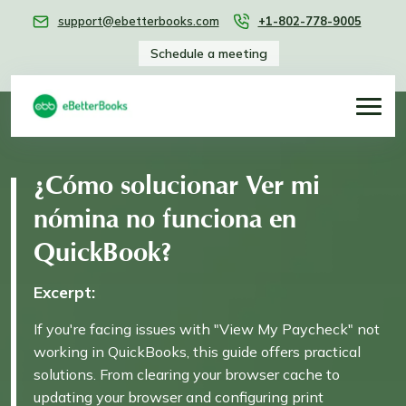
support@ebetterbooks.com
+1-802-778-9005
Schedule a meeting
¿Cómo solucionar Ver mi
nómina no funciona en
QuickBook?
Excerpt:
If you're facing issues with "View My Paycheck" not
working in QuickBooks, this guide offers practical
solutions. From clearing your browser cache to
updating your browser and configuring print