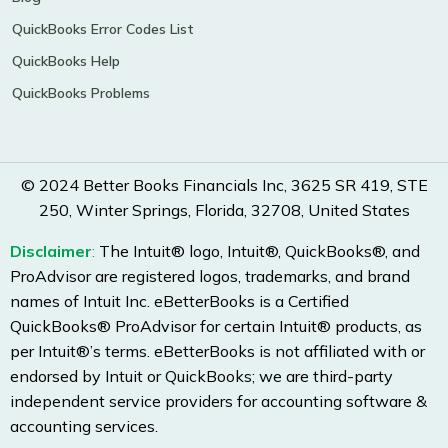
QuickBooks Error Codes List
QuickBooks Help
QuickBooks Problems
© 2024 Better Books Financials Inc, 3625 SR 419, STE
250, Winter Springs, Florida, 32708, United States
Disclaimer
:
The Intuit® logo, Intuit®, QuickBooks®, and
ProAdvisor are registered logos, trademarks, and brand
names of Intuit Inc. eBetterBooks is a Certified
QuickBooks® ProAdvisor for certain Intuit® products, as
per Intuit®’s terms. eBetterBooks is not affiliated with or
endorsed by Intuit or QuickBooks; we are third-party
independent service providers for accounting software &
accounting services.