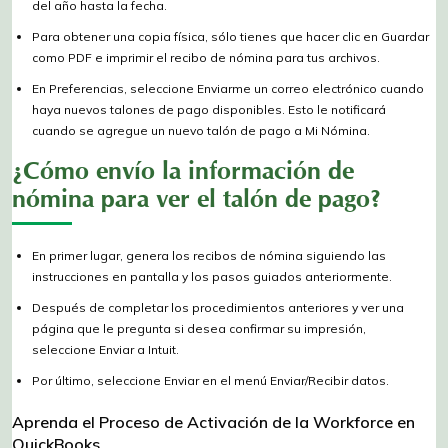
del año hasta la fecha.
Para obtener una copia física, sólo tienes que hacer clic en Guardar
como PDF e imprimir el recibo de nómina para tus archivos.
En Preferencias, seleccione Enviarme un correo electrónico cuando
haya nuevos talones de pago disponibles. Esto le notificará
cuando se agregue un nuevo talón de pago a Mi Nómina.
¿Cómo envío la información de
nómina para ver el talón de pago?
En primer lugar, genera los recibos de nómina siguiendo las
instrucciones en pantalla y los pasos guiados anteriormente.
Después de completar los procedimientos anteriores y ver una
página que le pregunta si desea confirmar su impresión,
seleccione Enviar a Intuit.
Por último, seleccione Enviar en el menú Enviar/Recibir datos.
Aprenda el Proceso de Activación de la Workforce en
QuickBooks