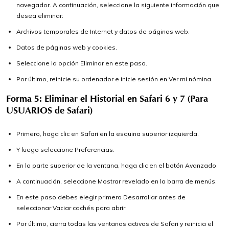
navegador. A continuación, seleccione la siguiente información que
desea eliminar:
Archivos temporales de Internet y datos de páginas web.
Datos de páginas web y cookies.
Seleccione la opción Eliminar en este paso.
Por último, reinicie su ordenador e inicie sesión en Ver mi nómina.
Forma 5: Eliminar el Historial en Safari 6 y 7 (Para
USUARIOS de Safari)
Primero, haga clic en Safari en la esquina superior izquierda.
Y luego seleccione Preferencias.
En la parte superior de la ventana, haga clic en el botón Avanzado.
A continuación, seleccione Mostrar revelado en la barra de menús.
En este paso debes elegir primero Desarrollar antes de
seleccionar Vaciar cachés para abrir.
Por último, cierra todas las ventanas activas de Safari y reinicia el